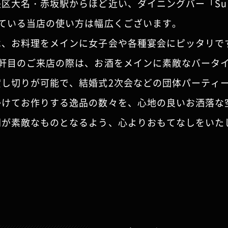
区大名・赤坂駅からほど近い、ダイニングバー「Suga
している当店の使い方は幅広くございます。
は、お料理をメインに女子会や各種宴会にピッタリで
３軒目のご来店の際は、お酒をメインに素敵なバータ
貸し切りが可能で、結婚式2次会などの団体パーティ
かけてお作りする逸品の数々を、心地の良いお洒落な
間が素敵なものとなるよう、心よりおもてなしをいた