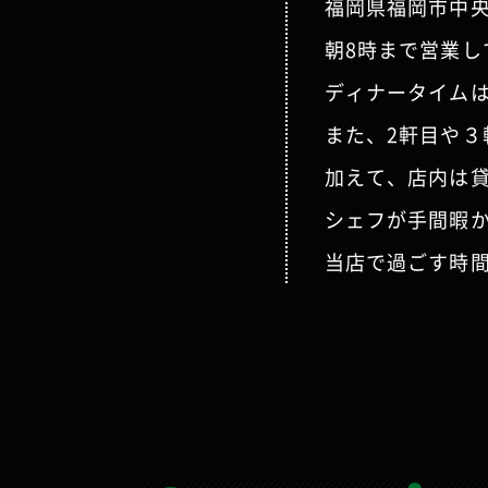
福岡県福岡市中央
朝8時まで営業
ディナータイム
また、2軒目や
加えて、店内は
シェフが手間暇
当店で過ごす時