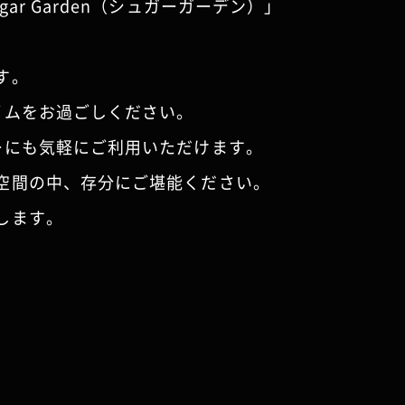
r Garden（シュガーガーデン）」
す。
イムをお過ごしください。
ーにも気軽にご利用いただけます。
空間の中、存分にご堪能ください。
します。