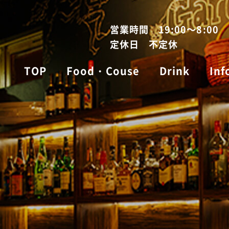
営業時間 19:00～8:00
定休日 不定休
TOP
Food・Couse
Drink
Inf